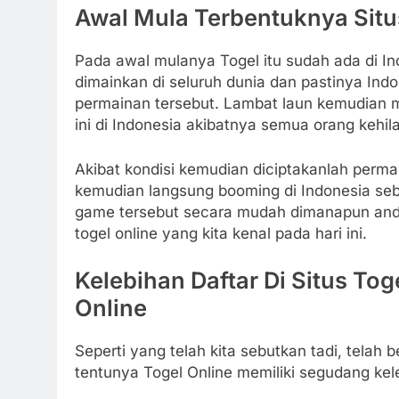
Awal Mula Terbentuknya Situs
Pada awal mulanya Togel itu sudah ada di I
dimainkan di seluruh dunia dan pastinya Ind
permainan tersebut. Lambat laun kemudian 
ini di Indonesia akibatnya semua orang kehi
Akibat kondisi kemudian diciptakanlah permain
kemudian langsung booming di Indonesia s
game tersebut secara mudah dimanapun anda 
togel online yang kita kenal pada hari ini.
Kelebihan Daftar Di Situs To
Online
Seperti yang telah kita sebutkan tadi, telah 
tentunya Togel Online memiliki segudang keleb