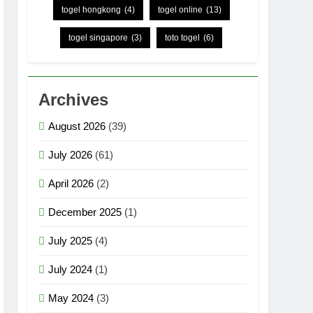
togel hongkong
(4)
togel online
(13)
togel singapore
(3)
toto togel
(6)
Archives
August 2026
(39)
July 2026
(61)
April 2026
(2)
December 2025
(1)
July 2025
(4)
July 2024
(1)
May 2024
(3)