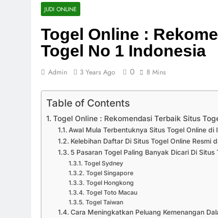
JUDI ONLINE
Togel Online : Rekome
Togel No 1 Indonesia
0
Admin
3 Years Ago
8 Mins
Table of Contents
Togel Online : Rekomendasi Terbaik Situs Toge
Awal Mula Terbentuknya Situs Togel Online di 
Kelebihan Daftar Di Situs Togel Online Resmi 
5 Pasaran Togel Paling Banyak Dicari Di Situs
Togel Sydney
Togel Singapore
Togel Hongkong
Togel Toto Macau
Togel Taiwan
Cara Meningkatkan Peluang Kemenangan Dalam