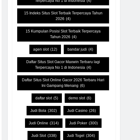
Terpercaya No 1 di Indonesia
(4)
15 Indeks Situs Slot Terbaik Terpercaya Tahun
2026
(4)
15 Kumpulan Posisi Slot Terbaik Terpercaya
Tahun 2026
(4)
agen slot
(12)
bandar judi
(4)
Daftar Situs Slot Gacor Maxwin Terbaru lagi
Terpercaya No 1 di Indonesia
(4)
Daftar Situs Slot Online Gacor 2026 Terbaru Hari
Ini Gampang Menang
(6)
daftar slot
(5)
demo slot
(6)
Judi Bola
(302)
Judi Casino
(26)
Judi Online
(314)
Judi Poker
(300)
Judi Slot
(338)
Judi Togel
(304)