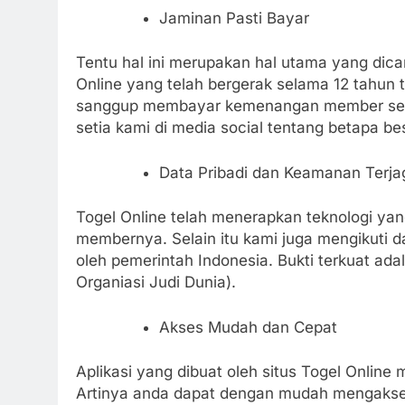
Jaminan Pasti Bayar
Tentu hal ini merupakan hal utama yang dicar
Online yang telah bergerak selama 12 tahun
sanggup membayar kemenangan member sela
setia kami di media social tentang betapa 
Data Pribadi dan Keamanan Terja
Togel Online telah menerapkan teknologi yan
membernya. Selain itu kami juga mengikuti 
oleh pemerintah Indonesia. Bukti terkuat ada
Organiasi Judi Dunia).
Akses Mudah dan Cepat
Aplikasi yang dibuat oleh situs Togel Online
Artinya anda dapat dengan mudah mengakses