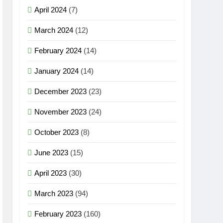
April 2024
(7)
March 2024
(12)
February 2024
(14)
January 2024
(14)
December 2023
(23)
November 2023
(24)
October 2023
(8)
June 2023
(15)
April 2023
(30)
March 2023
(94)
February 2023
(160)