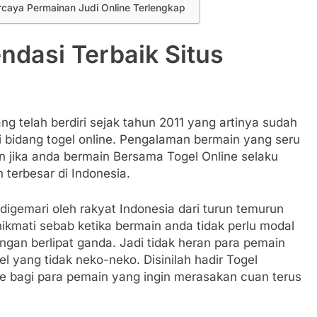
ercaya Permainan Judi Online Terlengkap
ndasi Terbaik Situs
ng telah berdiri sejak tahun 2011 yang artinya sudah
bidang togel online. Pengalaman bermain yang seru
 jika anda bermain Bersama Togel Online selaku
 terbesar di Indonesia.
 digemari oleh rakyat Indonesia dari turun temurun
nikmati sebab ketika bermain anda tidak perlu modal
an berlipat ganda. Jadi tidak heran para pemain
 yang tidak neko-neko. Disinilah hadir Togel
ine bagi para pemain yang ingin merasakan cuan terus