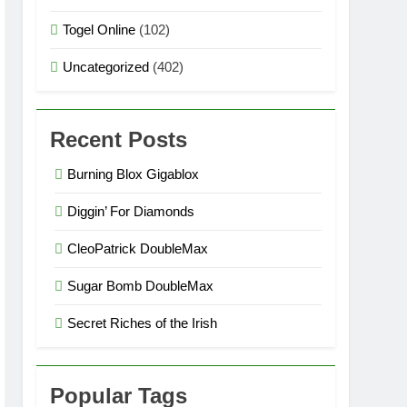
Togel Online
(102)
Uncategorized
(402)
Recent Posts
Burning Blox Gigablox
Diggin’ For Diamonds
CleoPatrick DoubleMax
Sugar Bomb DoubleMax
Secret Riches of the Irish
Popular Tags