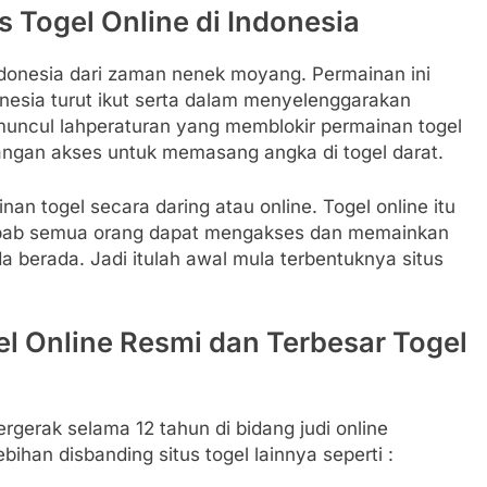
 Togel Online di Indonesia
ndonesia dari zaman nenek moyang. Permainan ini
onesia turut ikut serta dalam menyelenggarakan
muncul lahperaturan yang memblokir permainan togel
langan akses untuk memasang angka di togel darat.
an togel secara daring atau online. Togel online itu
ebab semua orang dapat mengakses dan memainkan
berada. Jadi itulah awal mula terbentuknya situs
gel Online Resmi dan Terbesar Togel
bergerak selama 12 tahun di bidang judi online
ihan disbanding situs togel lainnya seperti :