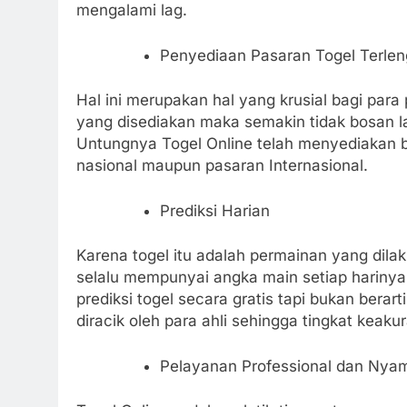
mengalami lag.
Penyediaan Pasaran Togel Terle
Hal ini merupakan hal yang krusial bagi para
yang disediakan maka semakin tidak bosan la
Untungnya Togel Online telah menyediakan b
nasional maupun pasaran Internasional.
Prediksi Harian
Karena togel itu adalah permainan yang dilaku
selalu mempunyai angka main setiap harinya 
prediksi togel secara gratis tapi bukan berar
diracik oleh para ahli sehingga tingkat keaku
Pelayanan Professional dan Nya