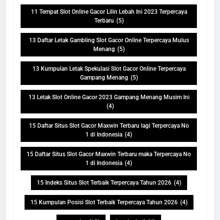
11 Tempat Slot Online Gacor Lilin Lebah Ini 2023 Terpercaya
Terbaru
(5)
13 Daftar Letak Gambling Slot Gacor Online Terpercaya Mulus
Menang
(5)
13 Kumpulan Letak Spekulasi Slot Gacor Online Terpercaya
Gampang Menang
(5)
13 Letak Slot Online Gacor 2023 Gampang Menang Musim Ini
(4)
15 Daftar Situs Slot Gacor Maxwin Terbaru lagi Terpercaya No
1 di Indonesia
(4)
15 Daftar Situs Slot Gacor Maxwin Terbaru maka Terpercaya No
1 di Indonesia
(4)
15 Indeks Situs Slot Terbaik Terpercaya Tahun 2026
(4)
15 Kumpulan Posisi Slot Terbaik Terpercaya Tahun 2026
(4)