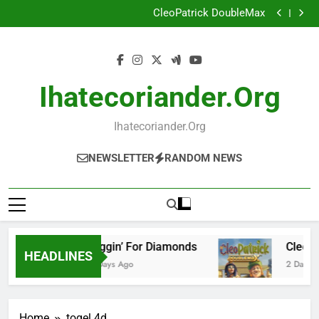
Diggin’ For Diamonds
Skip
CleoPatrick DoubleMax
to
Sugar Bomb DoubleMax
Secret Riches of the Irish
content
Diggin’ For Diamonds
CleoPatrick DoubleMax
Sugar Bomb DoubleMax
Ihatecoriander.org
Secret Riches of the Irish
Ihatecoriander.org
NEWSLETTER
RANDOM NEWS
Diggin’ For Diamonds
CleoPat
HEADLINES
2 Days Ago
2 Days Ag
Home
togel 4d