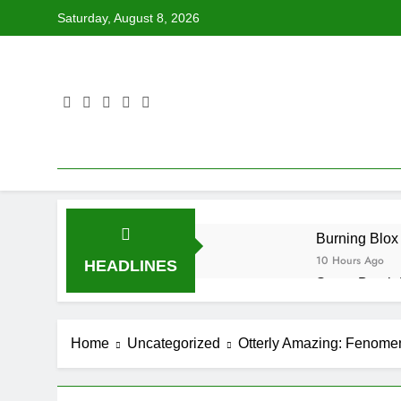
Skip
Saturday, August 8, 2026
to
content
Burning Blox
10 Hours Ago
HEADLINES
Sugar Bomb
3 Days Ago
Hall of Wealt
Home
Uncategorized
Otterly Amazing: Fenome
3 Days Ago
Phoenix Fren
3 Days Ago