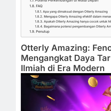
Potensi Perkembangan di Masa Depan
FAQ
Apa yang dimaksud dengan Otterly Amazing
Mengapa Otterly Amazing efektif dalam menar
Apakah Otterly Amazing hanya cocok untuk hi
Bagaimana potensi pengembangan Otterly Am
Penutup
Otterly Amazing: Fen
Mengangkat Daya Tari
Ilmiah di Era Modern