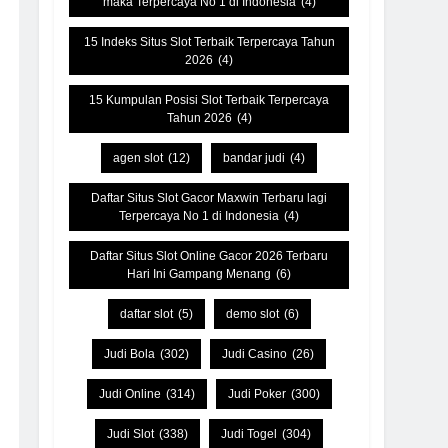
maka Terpercaya No 1 di Indonesia
(4)
15 Indeks Situs Slot Terbaik Terpercaya Tahun
2026
(4)
15 Kumpulan Posisi Slot Terbaik Terpercaya
Tahun 2026
(4)
agen slot
(12)
bandar judi
(4)
Daftar Situs Slot Gacor Maxwin Terbaru lagi
Terpercaya No 1 di Indonesia
(4)
Daftar Situs Slot Online Gacor 2026 Terbaru
Hari Ini Gampang Menang
(6)
daftar slot
(5)
demo slot
(6)
Judi Bola
(302)
Judi Casino
(26)
Judi Online
(314)
Judi Poker
(300)
Judi Slot
(338)
Judi Togel
(304)