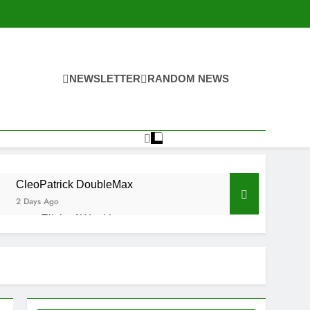
NEWSLETTER
RANDOM NEWS
CleoPatrick DoubleMax
2 Days Ago
Elixir of Wealth
3 Days Ago
 Vegas