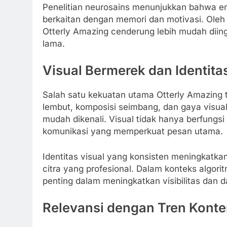
Penelitian neurosains menunjukkan bahwa emo
berkaitan dengan memori dan motivasi. Oleh
Otterly Amazing cenderung lebih mudah diing
lama.
Visual Bermerek dan Identita
Salah satu kekuatan utama Otterly Amazing 
lembut, komposisi seimbang, dan gaya visu
mudah dikenali. Visual tidak hanya berfungsi
komunikasi yang memperkuat pesan utama.
Identitas visual yang konsisten meningka
citra yang profesional. Dalam konteks algoritm
penting dalam meningkatkan visibilitas dan d
Relevansi dengan Tren Konten