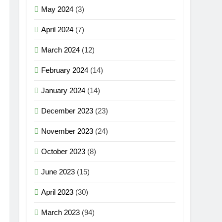
May 2024
(3)
April 2024
(7)
March 2024
(12)
February 2024
(14)
January 2024
(14)
December 2023
(23)
November 2023
(24)
October 2023
(8)
June 2023
(15)
April 2023
(30)
March 2023
(94)