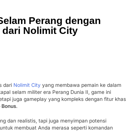
 Selam Perang dengan
ari Nolimit City
s dari
Nolimit City
yang membawa pemain ke dalam
pal selam militer era Perang Dunia II, game ini
etapi juga gameplay yang kompleks dengan fitur khas
 Bonus
.
ng dan realistis, tapi juga menyimpan potensi
untuk membuat Anda merasa seperti komandan