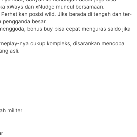
jika xWays dan xNudge muncul bersamaan.
 Perhatikan posisi wild. Jika berada di tengah dan ter-
n pengganda besar.
enggoda, bonus buy bisa cepat menguras saldo jika
meplay-nya cukup kompleks, disarankan mencoba
ng asli.
h militer
ar