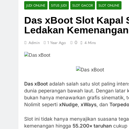
JUDI ONLINE
SITUS JUDI
SLOT GACOR
SLOT ONLINE
Das xBoot Slot Kapal
Ledakan Kemenangan d
0
Admin
1 Year Ago
4 Mins
Das xBoot
adalah salah satu slot paling inten
dunia peperangan bawah laut. Dengan latar ka
bukan hanya menawarkan grafis sinematik, t
Nolimit seperti
xNudge
,
xWays
, dan
Torpedo
Slot ini tidak hanya menyajikan suasana tega
kemenangan hingga
55.200× taruhan
cukup 