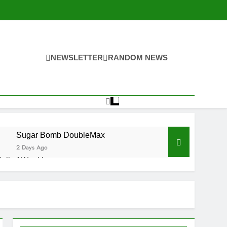
NEWSLETTER
RANDOM NEWS
Sugar Bomb DoubleMax
2 Days Ago
all of Wealth
 Days Ago
 Frenzy Triple Win
o