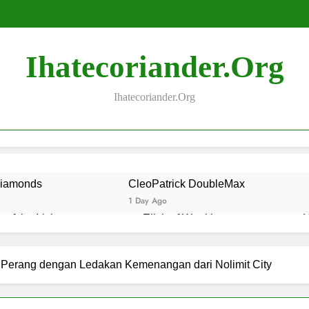
Ihatecoriander.org
Ihatecoriander.org
Diamonds
CleoPatrick DoubleMax
1 Day Ago
of the Irish
Elixir of Wealth
H
2 Days Ago
3
ove
Viva Lock Vegas
Phoenix
 Perang dengan Ledakan Kemenangan dari Nolimit City
3 Days Ago
3 Days Ag
ity