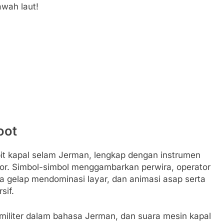
wah laut!
oot
t kapal selam Jerman, lengkap dengan instrumen
ocor. Simbol-simbol menggambarkan perwira, operator
na gelap mendominasi layar, dan animasi asap serta
sif.
militer dalam bahasa Jerman, dan suara mesin kapal