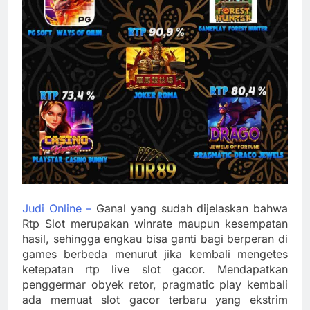
Judi Online –
Ganal yang sudah dijelaskan bahwa
Rtp Slot merupakan winrate maupun kesempatan
hasil, sehingga engkau bisa ganti bagi berperan di
games berbeda menurut jika kembali mengetes
ketepatan rtp live slot gacor. Mendapatkan
penggermar obyek retor, pragmatic play kembali
ada memuat slot gacor terbaru yang ekstrim