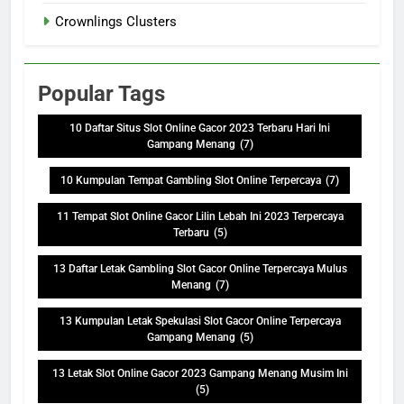
Crownlings Clusters
Popular Tags
10 Daftar Situs Slot Online Gacor 2023 Terbaru Hari Ini
Gampang Menang
(7)
10 Kumpulan Tempat Gambling Slot Online Terpercaya
(7)
11 Tempat Slot Online Gacor Lilin Lebah Ini 2023 Terpercaya
Terbaru
(5)
13 Daftar Letak Gambling Slot Gacor Online Terpercaya Mulus
Menang
(7)
13 Kumpulan Letak Spekulasi Slot Gacor Online Terpercaya
Gampang Menang
(5)
13 Letak Slot Online Gacor 2023 Gampang Menang Musim Ini
(5)