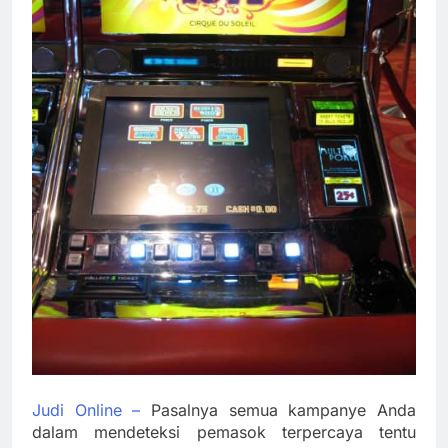
Judi Online –
Pasalnya semua kampanye Anda
dalam mendeteksi pemasok terpercaya tentu