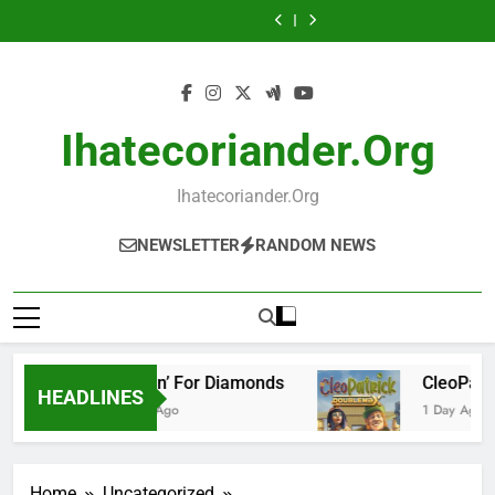
Sugar
Secret
Skip
of
Diamonds
DoubleMax
of
Diamonds
Bomb
Riches
the
the
DoubleMax
of
to
Irish
Irish
the
content
Irish
Ihatecoriander.org
Ihatecoriander.org
NEWSLETTER
RANDOM NEWS
Diggin’ For Diamonds
CleoPatrick
HEADLINES
1 Day Ago
1 Day Ago
Home
Uncategorized