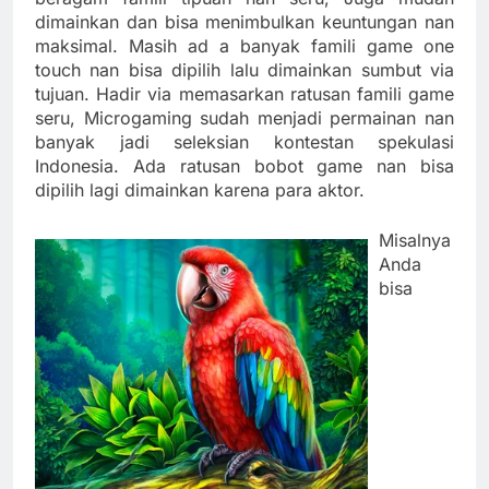
dimainkan dan bisa menimbulkan keuntungan nan
maksimal. Masih ad a banyak famili game one
touch nan bisa dipilih lalu dimainkan sumbut via
tujuan. Hadir via memasarkan ratusan famili game
seru, Microgaming sudah menjadi permainan nan
banyak jadi seleksian kontestan spekulasi
Indonesia. Ada ratusan bobot game nan bisa
dipilih lagi dimainkan karena para aktor.
Misalnya
Anda
bisa