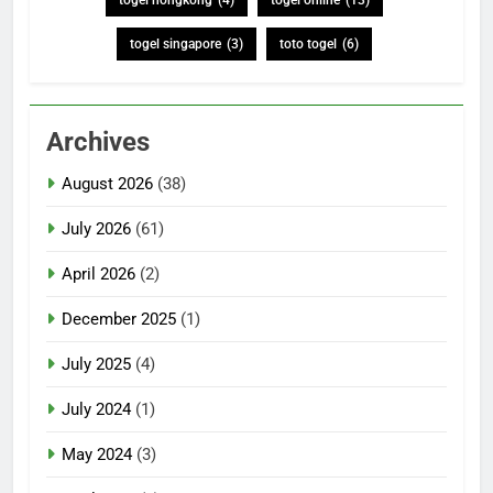
togel hongkong
(4)
togel online
(13)
togel singapore
(3)
toto togel
(6)
Archives
August 2026
(38)
July 2026
(61)
April 2026
(2)
December 2025
(1)
July 2025
(4)
July 2024
(1)
May 2024
(3)