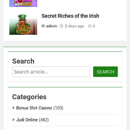
Secret Riches of the Irish
admin
2 days ago
0
Search
Search
SEARCH
Categories
Bonus Slot Casino
(103)
Judi Online
(482)