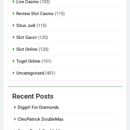
Live Casino
(103)
Review Slot Casino
(115)
Situs Judi
(115)
Slot Gacor
(120)
Slot Online
(120)
Togel Online
(101)
Uncategorized
(401)
Recent Posts
Diggin’ For Diamonds
CleoPatrick DoubleMax