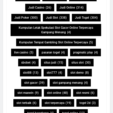
Judi Casino
(26)
Judi Online
(314)
Judi Poker
(300)
Judi Slot
(338)
Judi Togel
(304)
Kumpulan Letak Spekulasi Slot Gacor Online Terpercaya
Gampang Menang
(4)
Kumpulan Tempat Gambling Slot Online Terpercaya
(5)
live casino
(5)
pasaran togel
(4)
pragmatic play
(4)
sbobet
(4)
situs judi
(15)
situs slot
(30)
slot88
(13)
slot777
(4)
slot demo
(8)
slot gacor
(39)
slot gampang menang
(4)
slot maxwin
(9)
slot online
(48)
slot resmi
(6)
slot terbaik
(6)
slot terpercaya
(19)
togel 2d
(3)