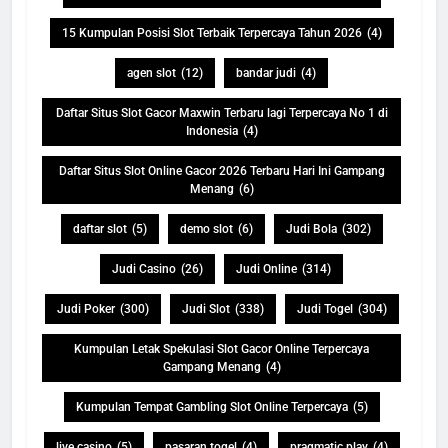
15 Kumpulan Posisi Slot Terbaik Terpercaya Tahun 2026
(4)
agen slot
(12)
bandar judi
(4)
Daftar Situs Slot Gacor Maxwin Terbaru lagi Terpercaya No 1 di
Indonesia
(4)
Daftar Situs Slot Online Gacor 2026 Terbaru Hari Ini Gampang
Menang
(6)
daftar slot
(5)
demo slot
(6)
Judi Bola
(302)
Judi Casino
(26)
Judi Online
(314)
Judi Poker
(300)
Judi Slot
(338)
Judi Togel
(304)
Kumpulan Letak Spekulasi Slot Gacor Online Terpercaya
Gampang Menang
(4)
Kumpulan Tempat Gambling Slot Online Terpercaya
(5)
live casino
(5)
pasaran togel
(4)
pragmatic play
(4)