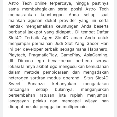
Astro Tech online terpercaya, hingga pastinya
sama membahagiakan serta posisi Astro Tech
memasrahkan keuntungan Anda setiap saat
mainkan agunan dekat provider yang ini serta
hendak mengamalkan keuntungan Anda beserta
berbagai jackpot yang didapat . Di tempat Daftar
Slot4D Terbaik Agen Slot4D aman Anda untuk
menjumpai permainan Judi Slot Yang Gacor Hari
Ini per developer terbaik sebagaimana Habanero,
Playtech, PragmaticPlay, GamePlay, AsiaGaming,
dll. Dimana ego benar-benar berbeda seraya
lokasi lainnya akibat ego mengusulkan kemudahan
dalam metode pembicaraan dan mengadakan
heterogen sortiran modus operandi. Situs Slot4D
Sweet Bonanza kebanyakan mengadakan
rancangan setiap bulannya, menganjurkan
persembahan ratusan juta rupiah menjumpai
langgayan pelaku nan mencapai wijaya nan
didapat melalui penggajian multipemain.