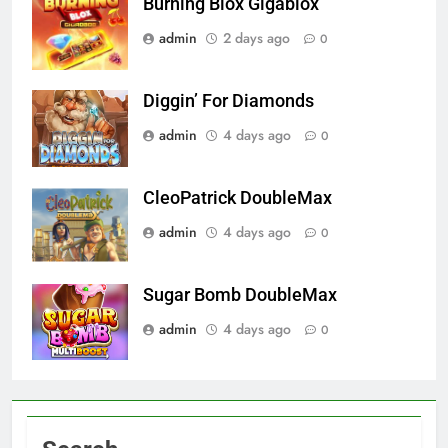
Burning Blox Gigablox
admin
2 days ago
0
Diggin’ For Diamonds
admin
4 days ago
0
CleoPatrick DoubleMax
admin
4 days ago
0
Sugar Bomb DoubleMax
admin
4 days ago
0