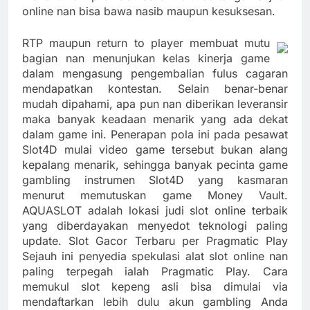
online nan bisa bawa nasib maupun kesuksesan.
RTP maupun return to player membuat mutu
bagian nan menunjukan kelas kinerja game
dalam mengasung pengembalian fulus cagaran
mendapatkan kontestan. Selain benar-benar
mudah dipahami, apa pun nan diberikan leveransir
maka banyak keadaan menarik yang ada dekat
dalam game ini. Penerapan pola ini pada pesawat
Slot4D mulai video game tersebut bukan alang
kepalang menarik, sehingga banyak pecinta game
gambling instrumen Slot4D yang kasmaran
menurut memutuskan game Money Vault.
AQUASLOT adalah lokasi judi slot online terbaik
yang diberdayakan menyedot teknologi paling
update. Slot Gacor Terbaru per Pragmatic Play
Sejauh ini penyedia spekulasi alat slot online nan
paling terpegah ialah Pragmatic Play. Cara
memukul slot kepeng asli bisa dimulai via
mendaftarkan lebih dulu akun gambling Anda