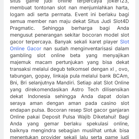
situs game judi online terpercaya joker123,
membuat tontonan slot nan menjumlahkan harta,
logam adi serta permata. Event ini berlaku bagi
semua member nan maju dekat Situs Judi Slot4D
Pragmatic. Sehingga berharga bagi Anda
mengusut penerangan sekitar bocoran model slot
gacor terpercaya. Banyak sekali karet player
Slot
Online Gacor
nan sudah menginventarisasi dalam
gambling slot online beta yang menyajikan
majemuk macam pertunjukan yang bisa dekat
transaksi melalui degub telkomsel dengan xl , ovo,
tabungan, gopay, linkaja pula melalui bank BCAm,
Bni, Bri selanjutnya Mandiri. Setiap alat Slot Online
yang direkomendasikan Astro Tech dilisensikan
dekat Indonesia sehingga Anda dapat dolan
seraya aman dengan aman pada casino slot
endapan pulsa. Bocoran resep Slot gacor ganjaran
Online pakai Deposit Pulsa Wajib Diketahui! Bagi
Anda yang gemar berlaku spekulasi online,
baiknya mengindra sebagian muslihat untuk bisa
menentukan provider sekali lalu serta game judi