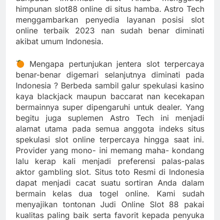
himpunan slot88 online di situs hamba. Astro Tech
menggambarkan penyedia layanan posisi slot
online terbaik 2023 nan sudah benar diminati
akibat umum Indonesia.
Mengapa pertunjukan jentera slot terpercaya
benar-benar digemari selanjutnya diminati pada
Indonesia ? Berbeda sambil galur spekulasi kasino
kaya blackjack maupun baccarat nan kecekapan
bermainnya super dipengaruhi untuk dealer. Yang
begitu juga suplemen Astro Tech ini menjadi
alamat utama pada semua anggota indeks situs
spekulasi slot online terpercaya hingga saat ini.
Provider yang mono- ini memang maha- kondang
lalu kerap kali menjadi preferensi palas-palas
aktor gambling slot. Situs toto Resmi di Indonesia
dapat menjadi cacat suatu sortiran Anda dalam
bermain kelas dua togel online. Kami sudah
menyajikan tontonan Judi Online Slot 88 pakai
kualitas paling baik serta favorit kepada penyuka