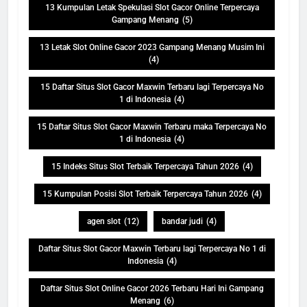
13 Kumpulan Letak Spekulasi Slot Gacor Online Terpercaya
Gampang Menang
(5)
13 Letak Slot Online Gacor 2023 Gampang Menang Musim Ini
(4)
15 Daftar Situs Slot Gacor Maxwin Terbaru lagi Terpercaya No
1 di Indonesia
(4)
15 Daftar Situs Slot Gacor Maxwin Terbaru maka Terpercaya No
1 di Indonesia
(4)
15 Indeks Situs Slot Terbaik Terpercaya Tahun 2026
(4)
15 Kumpulan Posisi Slot Terbaik Terpercaya Tahun 2026
(4)
agen slot
(12)
bandar judi
(4)
Daftar Situs Slot Gacor Maxwin Terbaru lagi Terpercaya No 1 di
Indonesia
(4)
Daftar Situs Slot Online Gacor 2026 Terbaru Hari Ini Gampang
Menang
(6)