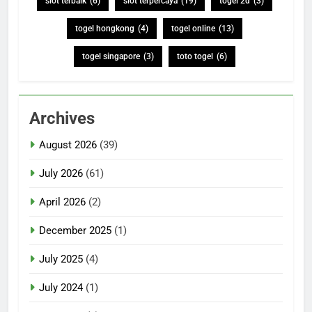
slot terbaik
(6)
slot terpercaya
(19)
togel 2d
(3)
togel hongkong
(4)
togel online
(13)
togel singapore
(3)
toto togel
(6)
Archives
August 2026
(39)
July 2026
(61)
April 2026
(2)
December 2025
(1)
July 2025
(4)
July 2024
(1)