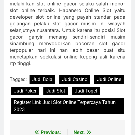
melahirkan slot online gacor selaku salah mono-
slot online terbaik. Habanero Online Slot yaitu
developer slot online yang payah standar pada
gelangan pelaku slot gacor musim ini wilayah
selanjutnya nusantara. Untuk karena itu posisi Slot
gacor ganyir menang sendiri-sendiri musim
sinambung menyodorkan bocoran slot gacor
terpopuler hari ini nan lebih besar buat situ
menetapkan spekulasi online kepeng asli karena
rtp tinggi.
Tagged:
Judi Bola
Judi Casino
Judi Online
Judi Poker
Judi Slot
Judi Togel
Register Link Judi Slot Online Terpercaya Tahun
2023
Previous:
Next:
Post