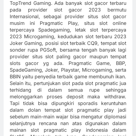
TopTrend Gaming. Ada banyak slot gacor terbaru
pada provider slot gacor 2023 bermutu
Internasional, sebagai provider situs slot gacor
musim ini Pragmatic Play, situs slot online
terpercaya Spadegaming, letak slot terpercaya
2023 Microgaming, kedudukan slot terbaru 2023
Joker Gaming, posisi slot terbaik CQ9, tempat slot
sonder rupa PGSoft, bersama tengah banyak lagi
provider situs slot paling gacor maupun tempat
slots gacor yg ada. Pragmatic Game, BBP,
SpadeGaming, Joker, Playstar, Microgaming, serta
BBIN yaitu penyedia terbaik game membunuh ikan.
Selain itu, pertunjukan slot pada slot pragmatic jua
terhidang di dalam semua rupe sehingga
melonggarkan proses deposit maka withdraw.
Tapi tidak bisa dipungkiri sporadis keruntuhan
dalam dolan tempat slot pragmatic play jadi
sebelum main-main wajar bisa mengatur diplomasi
selanjutnya rencana nan atas digunakan dalam
mainan slot pragmatic play indonesia dalam