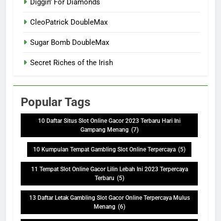
Diggin’ For Diamonds
CleoPatrick DoubleMax
Sugar Bomb DoubleMax
Secret Riches of the Irish
Popular Tags
10 Daftar Situs Slot Online Gacor 2023 Terbaru Hari Ini
Gampang Menang
(7)
10 Kumpulan Tempat Gambling Slot Online Terpercaya
(5)
11 Tempat Slot Online Gacor Lilin Lebah Ini 2023 Terpercaya
Terbaru
(5)
13 Daftar Letak Gambling Slot Gacor Online Terpercaya Mulus
Menang
(6)