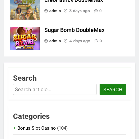
admin
3 days ago
0
Sugar Bomb DoubleMax
admin
4 days ago
0
Search
Search
SEARCH
Categories
Bonus Slot Casino
(104)