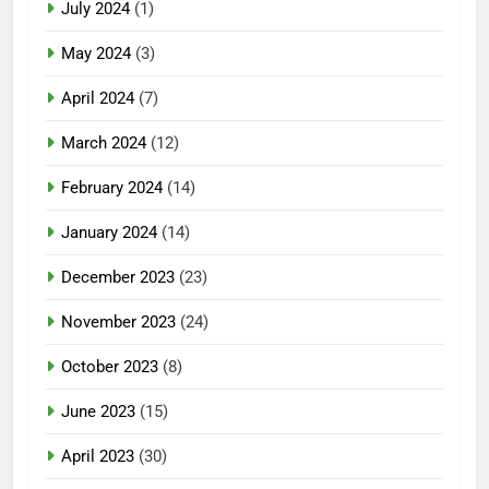
July 2024
(1)
May 2024
(3)
April 2024
(7)
March 2024
(12)
February 2024
(14)
January 2024
(14)
December 2023
(23)
November 2023
(24)
October 2023
(8)
June 2023
(15)
April 2023
(30)