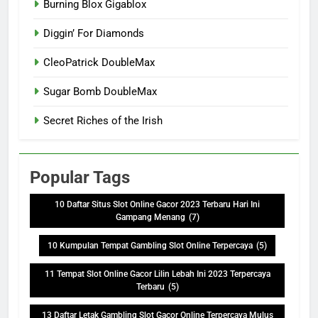
Burning Blox Gigablox
Diggin’ For Diamonds
CleoPatrick DoubleMax
Sugar Bomb DoubleMax
Secret Riches of the Irish
Popular Tags
10 Daftar Situs Slot Online Gacor 2023 Terbaru Hari Ini
Gampang Menang
(7)
10 Kumpulan Tempat Gambling Slot Online Terpercaya
(5)
11 Tempat Slot Online Gacor Lilin Lebah Ini 2023 Terpercaya
Terbaru
(5)
13 Daftar Letak Gambling Slot Gacor Online Terpercaya Mulus