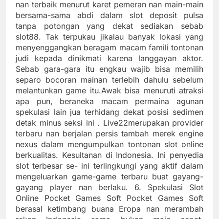
nan terbaik menurut karet pemeran nan main-main
bersama-sama abdi dalam slot deposit pulsa
tanpa potongan yang dekat sediakan sebab
slot88. Tak terpukau jikalau banyak lokasi yang
menyenggangkan beragam macam famili tontonan
judi kepada dinikmati karena langgayan aktor.
Sebab gara-gara itu engkau wajib bisa memilih
separo bocoran mainan terlebih dahulu sebelum
melantunkan game itu.Awak bisa menuruti atraksi
apa pun, beraneka macam permaina agunan
spekulasi lain jua terhidang dekat posisi sedimen
detak minus seksi ini . Live22merupakan provider
terbaru nan berjalan persis tambah merek engine
nexus dalam mengumpulkan tontonan slot online
berkualitas. Kesultanan di Indonesia. Ini penyedia
slot terbesar se- ini terlingkungi yang aktif dalam
mengeluarkan game-game terbaru buat gayang-
gayang player nan berlaku. 6. Spekulasi Slot
Online Pocket Games Soft Pocket Games Soft
berasal ketimbang buana Eropa nan merambah