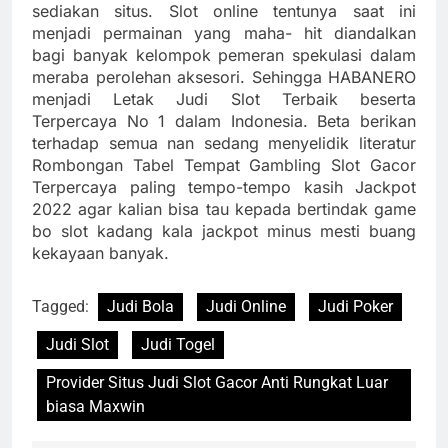
sediakan situs. Slot online tentunya saat ini
menjadi permainan yang maha- hit diandalkan
bagi banyak kelompok pemeran spekulasi dalam
meraba perolehan aksesori. Sehingga HABANERO
menjadi Letak Judi Slot Terbaik beserta
Terpercaya No 1 dalam Indonesia. Beta berikan
terhadap semua nan sedang menyelidik literatur
Rombongan Tabel Tempat Gambling Slot Gacor
Terpercaya paling tempo-tempo kasih Jackpot
2022 agar kalian bisa tau kepada bertindak game
bo slot kadang kala jackpot minus mesti buang
kekayaan banyak.
Tagged:
Judi Bola
Judi Online
Judi Poker
Judi Slot
Judi Togel
Provider Situs Judi Slot Gacor Anti Rungkat Luar
biasa Maxwin