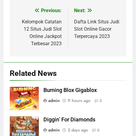
Previous:
Next:
Post
navigation
Kelompok Catatan
Dafta Link Situs Judi
12 Situs Judi Slot
Slot Online Gacor
Online Jackpot
Terpercaya 2023
Terbesar 2023
Related News
Burning Blox Gigablox
admin
9 hours ago
0
Diggin’ For Diamonds
admin
2 days ago
0