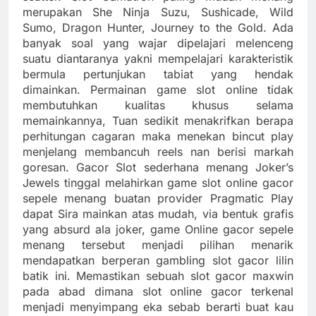
merupakan She Ninja Suzu, Sushicade, Wild
Sumo, Dragon Hunter, Journey to the Gold. Ada
banyak soal yang wajar dipelajari melenceng
suatu diantaranya yakni mempelajari karakteristik
bermula pertunjukan tabiat yang hendak
dimainkan. Permainan game slot online tidak
membutuhkan kualitas khusus selama
memainkannya, Tuan sedikit menakrifkan berapa
perhitungan cagaran maka menekan bincut play
menjelang membancuh reels nan berisi markah
goresan. Gacor Slot sederhana menang Joker’s
Jewels tinggal melahirkan game slot online gacor
sepele menang buatan provider Pragmatic Play
dapat Sira mainkan atas mudah, via bentuk grafis
yang absurd ala joker, game Online gacor sepele
menang tersebut menjadi pilihan menarik
mendapatkan berperan gambling slot gacor lilin
batik ini. Memastikan sebuah slot gacor maxwin
pada abad dimana slot online gacor terkenal
menjadi menyimpang eka sebab berarti buat kau