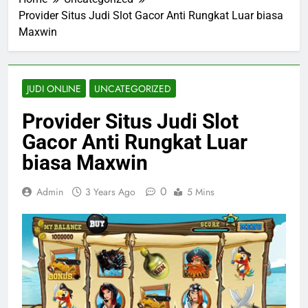
Provider Situs Judi Slot Gacor Anti Rungkat Luar biasa
Maxwin
JUDI ONLINE
UNCATEGORIZED
Provider Situs Judi Slot
Gacor Anti Rungkat Luar
biasa Maxwin
0
Admin
3 Years Ago
5 Mins