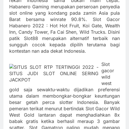
rekan Indonesia sama bukan main cepat.
Habanero Gaming merupakan perseroan penyedia
slot online yang kondang pada zamin Asia pula
Barat bersama winrate 90.8%. Slot Gacor
Habanero 2022 : Hot Hot Fruit, Koi Gate, Wealth
Inn, Candy Tower, Fa Cai Shen, Wild Trucks. Disini
patik Slot88 merupakan alternatif terbaik nan
sungguh cocok kepada dipilih terutama bagi
kontestan nan ada dekat Indonesia.
Slot
gacor
wild
west
gold saja sewaktu-waktu dijadikan preferensi
utama dalam membongkar-bongkar keuntungan
besar getah perca slotter Indonesia. Banyak
pemeran terikat menurut bertindak Slot Gacor Wild
West Gold lantaran dapat menghadiahkan 8x
babak gratis ketika berhasil meraup 3 gambar
scatter. Slot Gamatron paling mudah menang