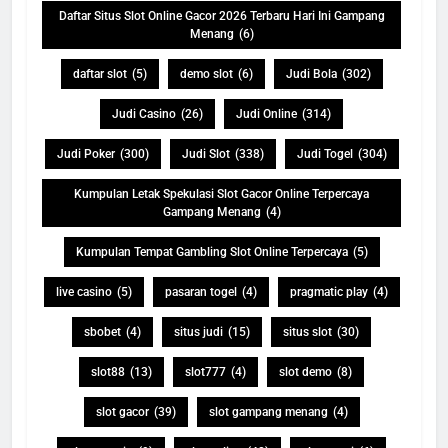
Daftar Situs Slot Online Gacor 2026 Terbaru Hari Ini Gampang
Menang
(6)
daftar slot
(5)
demo slot
(6)
Judi Bola
(302)
Judi Casino
(26)
Judi Online
(314)
Judi Poker
(300)
Judi Slot
(338)
Judi Togel
(304)
Kumpulan Letak Spekulasi Slot Gacor Online Terpercaya
Gampang Menang
(4)
Kumpulan Tempat Gambling Slot Online Terpercaya
(5)
live casino
(5)
pasaran togel
(4)
pragmatic play
(4)
sbobet
(4)
situs judi
(15)
situs slot
(30)
slot88
(13)
slot777
(4)
slot demo
(8)
slot gacor
(39)
slot gampang menang
(4)