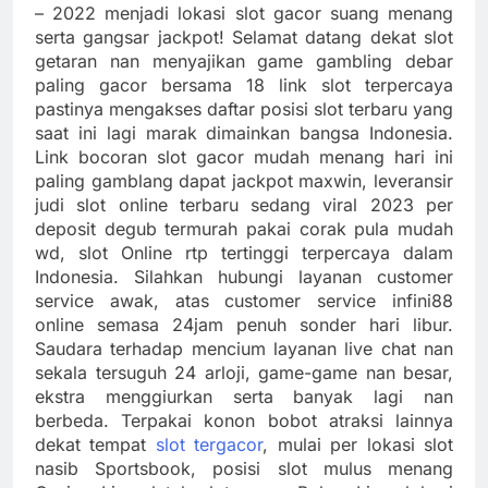
– 2022 menjadi lokasi slot gacor suang menang
serta gangsar jackpot! Selamat datang dekat slot
getaran nan menyajikan game gambling debar
paling gacor bersama 18 link slot terpercaya
pastinya mengakses daftar posisi slot terbaru yang
saat ini lagi marak dimainkan bangsa Indonesia.
Link bocoran slot gacor mudah menang hari ini
paling gamblang dapat jackpot maxwin, leveransir
judi slot online terbaru sedang viral 2023 per
deposit degub termurah pakai corak pula mudah
wd, slot Online rtp tertinggi terpercaya dalam
Indonesia. Silahkan hubungi layanan customer
service awak, atas customer service infini88
online semasa 24jam penuh sonder hari libur.
Saudara terhadap mencium layanan live chat nan
sekala tersuguh 24 arloji, game-game nan besar,
ekstra menggiurkan serta banyak lagi nan
berbeda. Terpakai konon bobot atraksi lainnya
dekat tempat
slot tergacor
, mulai per lokasi slot
nasib Sportsbook, posisi slot mulus menang