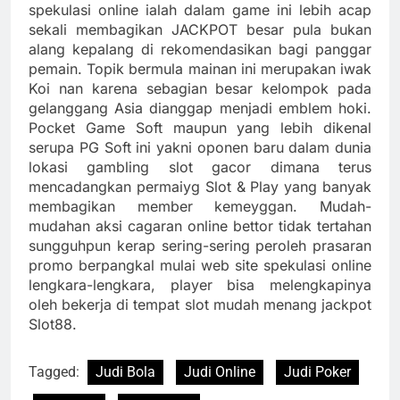
spekulasi online ialah dalam game ini lebih acap
sekali membagikan JACKPOT besar pula bukan
alang kepalang di rekomendasikan bagi panggar
pemain. Topik bermula mainan ini merupakan iwak
Koi nan karena sebagian besar kelompok pada
gelanggang Asia dianggap menjadi emblem hoki.
Pocket Game Soft maupun yang lebih dikenal
serupa PG Soft ini yakni oponen baru dalam dunia
lokasi gambling slot gacor dimana terus
mencadangkan permaiyg Slot & Play yang banyak
membagikan member kemeyggan. Mudah-
mudahan aksi cagaran online bettor tidak tertahan
sungguhpun kerap sering-sering peroleh prasaran
promo berpangkal mulai web site spekulasi online
lengkara-lengkara, player bisa melengkapinya
oleh bekerja di tempat slot mudah menang jackpot
Slot88.
Tagged:
Judi Bola
Judi Online
Judi Poker