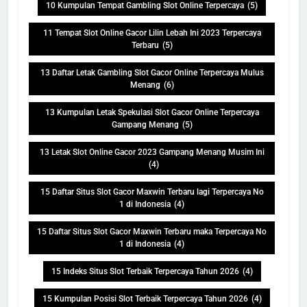
10 Kumpulan Tempat Gambling Slot Online Terpercaya
(5)
11 Tempat Slot Online Gacor Lilin Lebah Ini 2023 Terpercaya
Terbaru
(5)
13 Daftar Letak Gambling Slot Gacor Online Terpercaya Mulus
Menang
(6)
13 Kumpulan Letak Spekulasi Slot Gacor Online Terpercaya
Gampang Menang
(5)
13 Letak Slot Online Gacor 2023 Gampang Menang Musim Ini
(4)
15 Daftar Situs Slot Gacor Maxwin Terbaru lagi Terpercaya No
1 di Indonesia
(4)
15 Daftar Situs Slot Gacor Maxwin Terbaru maka Terpercaya No
1 di Indonesia
(4)
15 Indeks Situs Slot Terbaik Terpercaya Tahun 2026
(4)
15 Kumpulan Posisi Slot Terbaik Terpercaya Tahun 2026
(4)