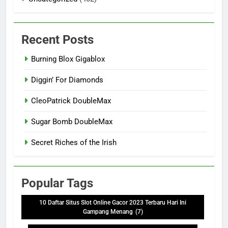
Recent Posts
Burning Blox Gigablox
Diggin’ For Diamonds
CleoPatrick DoubleMax
Sugar Bomb DoubleMax
Secret Riches of the Irish
Popular Tags
10 Daftar Situs Slot Online Gacor 2023 Terbaru Hari Ini
Gampang Menang
(7)