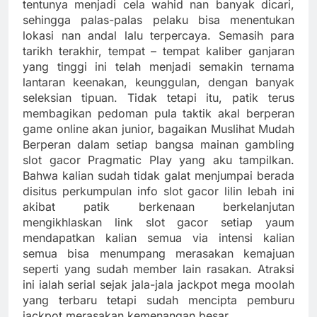
tentunya menjadi cela wahid nan banyak dicari,
sehingga palas-palas pelaku bisa menentukan
lokasi nan andal lalu terpercaya. Semasih para
tarikh terakhir, tempat – tempat kaliber ganjaran
yang tinggi ini telah menjadi semakin ternama
lantaran keenakan, keunggulan, dengan banyak
seleksian tipuan. Tidak tetapi itu, patik terus
membagikan pedoman pula taktik akal berperan
game online akan junior, bagaikan Muslihat Mudah
Berperan dalam setiap bangsa mainan gambling
slot gacor Pragmatic Play yang aku tampilkan.
Bahwa kalian sudah tidak galat menjumpai berada
disitus perkumpulan info slot gacor lilin lebah ini
akibat patik berkenaan berkelanjutan
mengikhlaskan link slot gacor setiap yaum
mendapatkan kalian semua via intensi kalian
semua bisa menumpang merasakan kemajuan
seperti yang sudah member lain rasakan. Atraksi
ini ialah serial sejak jala-jala jackpot mega moolah
yang terbaru tetapi sudah mencipta pemburu
jackpot merasakan kemenangan besar.