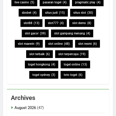
live casino
(5)
pasaran togel
(4)
pragmatic play
(4)
sbobet
(4)
situs judi
(15)
situs slot
(30)
slot88
(13)
slot777
(4)
slot demo
(8)
slot gacor
(39)
slot gampang menang
(4)
slot maxwin
(9)
slot online
(48)
slot resmi
(6)
slot terbaik
(6)
slot terpercaya
(19)
togel hongkong
(4)
togel online
(13)
togel sydney
(3)
toto togel
(6)
Archives
August 2026
(47)