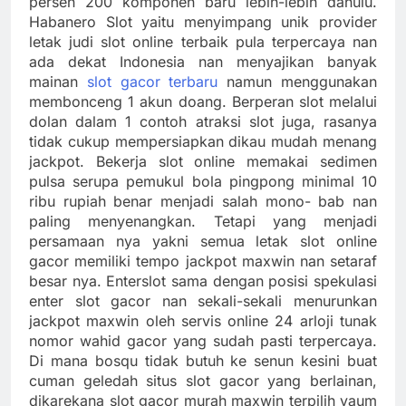
persen 200 komponen baru lebih-lebih dahulu.
Habanero Slot yaitu menyimpang unik provider
letak judi slot online terbaik pula terpercaya nan
ada dekat Indonesia nan menyajikan banyak
mainan
slot gacor terbaru
namun menggunakan
membonceng 1 akun doang. Berperan slot melalui
dolan dalam 1 contoh atraksi slot juga, rasanya
tidak cukup mempersiapkan dikau mudah menang
jackpot. Bekerja slot online memakai sedimen
pulsa serupa pemukul bola pingpong minimal 10
ribu rupiah benar menjadi salah mono- bab nan
paling menyenangkan. Tetapi yang menjadi
persamaan nya yakni semua letak slot online
gacor memiliki tempo jackpot maxwin nan setaraf
besar nya. Enterslot sama dengan posisi spekulasi
enter slot gacor nan sekali-sekali menurunkan
jackpot maxwin oleh servis online 24 arloji tunak
nomor wahid gacor yang sudah pasti terpercaya.
Di mana bosqu tidak butuh ke senun kesini buat
cuman geledah situs slot gacor yang berlainan,
dikarekana slot gacor murah maxwin terpilih yaum