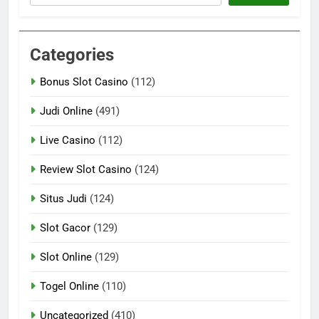
Categories
Bonus Slot Casino
(112)
Judi Online
(491)
Live Casino
(112)
Review Slot Casino
(124)
Situs Judi
(124)
Slot Gacor
(129)
Slot Online
(129)
Togel Online
(110)
Uncategorized
(410)