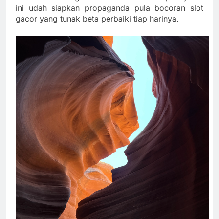
ini udah siapkan propaganda pula bocoran slot
gacor yang tunak beta perbaiki tiap harinya.