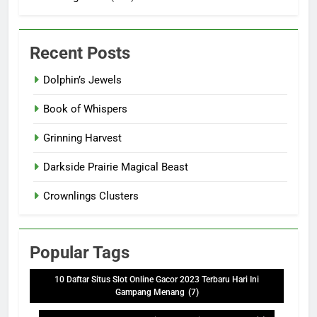
Recent Posts
Dolphin’s Jewels
Book of Whispers
Grinning Harvest
Darkside Prairie Magical Beast
Crownlings Clusters
Popular Tags
10 Daftar Situs Slot Online Gacor 2023 Terbaru Hari Ini
Gampang Menang
(7)