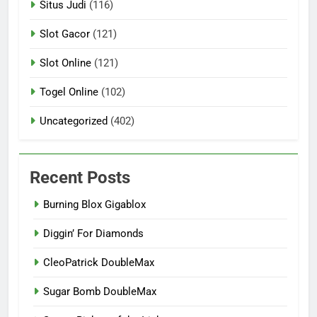
Situs Judi
(116)
Slot Gacor
(121)
Slot Online
(121)
Togel Online
(102)
Uncategorized
(402)
Recent Posts
Burning Blox Gigablox
Diggin’ For Diamonds
CleoPatrick DoubleMax
Sugar Bomb DoubleMax