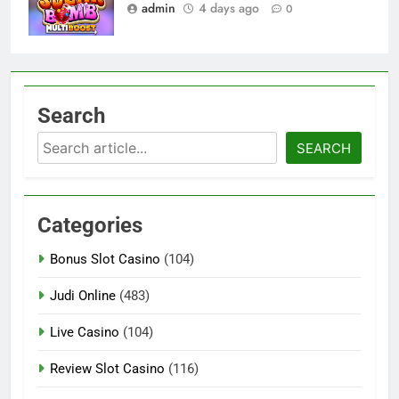
admin
4 days ago
0
Search
Search
SEARCH
Categories
Bonus Slot Casino
(104)
Judi Online
(483)
Live Casino
(104)
Review Slot Casino
(116)