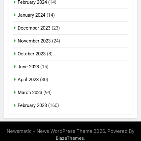
February 2024
(14)
January 2024
(14)
December 2023
(23)
November 2023
(24)
October 2023
(8)
June 2023
(15)
April 2023
(30)
March 2023
(94)
February 2023
(160)
Newsmatic - News WordPress Theme 2026. Powered By
.
BlazeThemes