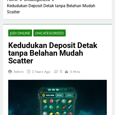
Kedudukan Deposit Detak tanpa Belahan Mudah
Scatter
JUDI ONLINE
UNCATEGORIZED
Kedudukan Deposit Detak
tanpa Belahan Mudah
Scatter
0
Admin
3 Years Ago
5 Mins