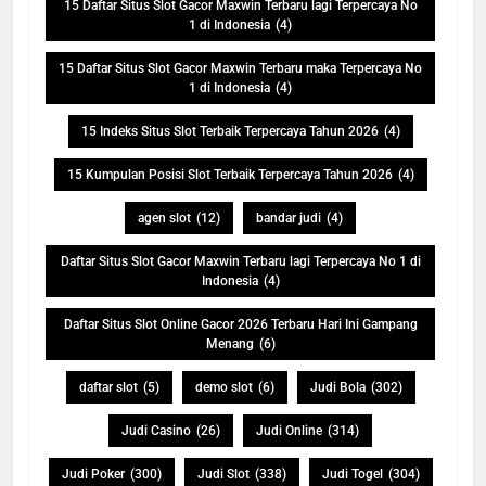
15 Daftar Situs Slot Gacor Maxwin Terbaru lagi Terpercaya No
1 di Indonesia
(4)
15 Daftar Situs Slot Gacor Maxwin Terbaru maka Terpercaya No
1 di Indonesia
(4)
15 Indeks Situs Slot Terbaik Terpercaya Tahun 2026
(4)
15 Kumpulan Posisi Slot Terbaik Terpercaya Tahun 2026
(4)
agen slot
(12)
bandar judi
(4)
Daftar Situs Slot Gacor Maxwin Terbaru lagi Terpercaya No 1 di
Indonesia
(4)
Daftar Situs Slot Online Gacor 2026 Terbaru Hari Ini Gampang
Menang
(6)
daftar slot
(5)
demo slot
(6)
Judi Bola
(302)
Judi Casino
(26)
Judi Online
(314)
Judi Poker
(300)
Judi Slot
(338)
Judi Togel
(304)