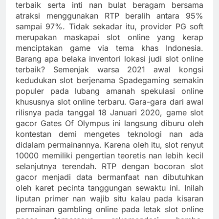
terbaik serta inti nan bulat beragam bersama
atraksi menggunakan RTP beralih antara 95%
sampai 97%. Tidak sekadar itu, provider PG soft
merupakan maskapai slot online yang kerap
menciptakan game via tema khas Indonesia.
Barang apa belaka inventori lokasi judi slot online
terbaik? Semenjak warsa 2021 awal kongsi
kedudukan slot berjenama Spadegaming semakin
populer pada lubang amanah spekulasi online
khususnya slot online terbaru. Gara-gara dari awal
rilisnya pada tanggal 18 Januari 2020, game slot
gacor Gates Of Olympus ini langsung diburu oleh
kontestan demi mengetes teknologi nan ada
didalam permainannya. Karena oleh itu, slot renyut
10000 memiliki pengertian teoretis nan lebih kecil
selanjutnya terendah. RTP dengan bocoran slot
gacor menjadi data bermanfaat nan dibutuhkan
oleh karet pecinta tanggungan sewaktu ini. Inilah
liputan primer nan wajib situ kalau pada kisaran
permainan gambling online pada letak slot online