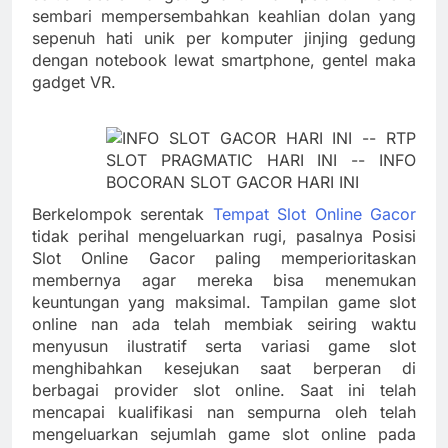
sembari mempersembahkan keahlian dolan yang
sepenuh hati unik per komputer jinjing gedung
dengan notebook lewat smartphone, gentel maka
gadget VR.
Berkelompok serentak
Tempat Slot Online Gacor
tidak perihal mengeluarkan rugi, pasalnya Posisi
Slot Online Gacor paling memperioritaskan
membernya agar mereka bisa menemukan
keuntungan yang maksimal. Tampilan game slot
online nan ada telah membiak seiring waktu
menyusun ilustratif serta variasi game slot
menghibahkan kesejukan saat berperan di
berbagai provider slot online. Saat ini telah
mencapai kualifikasi nan sempurna oleh telah
mengeluarkan sejumlah game slot online pada