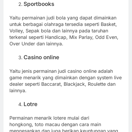
Sportbooks
Yaitu permainan judi bola yang dapat dimainkan
untuk berbagai olahraga tersedia seperti Basket,
Volley, Sepak bola dan lainnya pada taruhan
terkenal seperti Handicap, Mix Parlay, Odd Even,
Over Under dan lainnya.
Casino online
Yaitu jenis permainan judi casino online adalah
game menarik yang dimainkan dengan system live
dealer seperti Baccarat, Blackjack, Roulette dan
lainnya.
Lotre
Permainan menarik lotere mulai dari
hongkong, toto macau dengan cara main
mengesankan dan juga berikan keuntungan yang