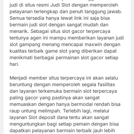
judi di situs resmi Judi Slot dengan memperoleh
pelayanan terlengkap dan penuh tanggung jawab.
Semua tersedia hanya lewat link ini saja bisa
bermain judi slot dengan sangat mudah dan
menarik. Sebagai situs slot gacor terpercaya
tentunya agen ini mampu memberikan layanan judi
slot gampang menang mencapai maxwin dengan
kualitas terbaik game slot yang diberikan dapat
menikmati berbagai permainan slot gacor setiap
hari.
Menjadi member situs terpercaya ini akan selalu
beruntung dengan memperoleh segala fasilitas
dan layanan terkemuka bermain slot terpercaya
paling gacor yang pastinya akan sangat
memuaskan dengan hanya bermodal rendah bisa
raup untung melimpah. Terlebih lagi, melalui
layanan Slot deposit dana
tentu akan sangat
menguntungkan bagi setiap pemain dengan bisa
dapatkan pelayanan bermain terbaik jauh lebih