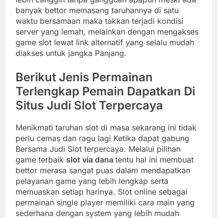
banyak bettor memasang taruhannya di satu
waktu bersamaan maka takkan terjadi kondisi
server yang lemah, melainkan dengan mengakses
game slot lewat link alternatif yang selalu mudah
diakses untuk jangka Panjang.
Berikut Jenis Permainan
Terlengkap Pemain Dapatkan Di
Situs Judi Slot Terpercaya
Menikmati taruhan slot di masa sekarang ini tidak
perlu cemas dan ragu lagi Ketika dapat gabung
Bersama Judi Slot terpercaya. Melalui pilihan
game terbaik
slot via dana
tentu hal ini membuat
bettor merasa sangat puas dalam mendapatkan
pelayanan game yang lebih lengkap serta
memuaskan setiap harinya. Slot online sebagai
permainan single player memiliki cara main yang
sederhana dengan system yang lebih mudah