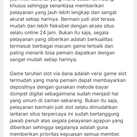
khusus sehingga senantiasa memberikan
pelayanan yang jauh lebih lengkap dan sangat
akurat setiap harinya. Bermain judi slot terasa
mudah dan lebih fleksibel dengan akses situs
selalu online 24 jam. Bukan itu saja, segala
pelayanan yang diberikan adalah berkualitas
termasuk berbagai macam game terbaik dan
paling menarik bisa pemain dapatkan dengan
sangat mudah setiap harinya.
Game taruhan slot via dana adalah versi game slot
termudah yang mana pemain dapat membayarkan
depositnya dengan gunakan metode bayar
dompet digital sebagaimana sudah menjadi hal
yang umum di zaman sekarang. Bukan itu saja,
pelayanan bermain judi slot selalu dimudahkan
lantaran situs terpercaya ini sudah bertanggung
jawab penuh atas segala pelayanan apapun yang
diberikan sehingga segalanya adalah guna
memberikan prioritas kepuasan semua member.