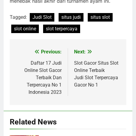
menebak hasil akhir dari turnamen ayam ini.
Tagged:
Judi Slot
situs judi
situs slot
slot online
slot terpercaya
Previous:
Next:
Post
navigation
Daftar 17 Judi
Slot Gacor Situs Slot
Online Slot Gacor
Online Terbaik
Terbaik Dan
Judi Slot Terpercaya
Terpercaya No 1
Gacor No 1
Indonesia 2023
Related News