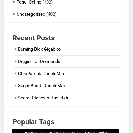
Togel Online
(102)
Uncategorized
(402)
Recent Posts
Burning Blox Gigablox
Diggin’ For Diamonds
CleoPatrick DoubleMax
Sugar Bomb DoubleMax
Secret Riches of the Irish
Popular Tags
10 Daftar Situs Slot Online Gacor 2023 Terbaru Hari Ini