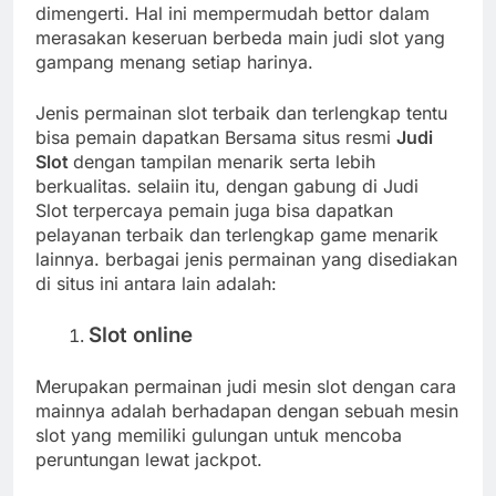
dimengerti. Hal ini mempermudah bettor dalam
merasakan keseruan berbeda main judi slot yang
gampang menang setiap harinya.
Jenis permainan slot terbaik dan terlengkap tentu
bisa pemain dapatkan Bersama situs resmi
Judi
Slot
dengan tampilan menarik serta lebih
berkualitas. selaiin itu, dengan gabung di Judi
Slot terpercaya pemain juga bisa dapatkan
pelayanan terbaik dan terlengkap game menarik
lainnya. berbagai jenis permainan yang disediakan
di situs ini antara lain adalah:
Slot online
Merupakan permainan judi mesin slot dengan cara
mainnya adalah berhadapan dengan sebuah mesin
slot yang memiliki gulungan untuk mencoba
peruntungan lewat jackpot.