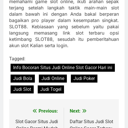
memahami game slot online, ikuti arahan sepak
terjang setelah langkah taktik main-main slot
dalam bawah ini dengan Anda bakal berperan
bagaikan pro player dalam kesempatan singkat.
SLOT88. Kebiasaan yang sebelum yaitu pakai
langsung memasang link slot terbaru opsi
ketimbang SLOT88, sesudah itu pemberitahuan
akun slot Kalian serta login.
Tagged:
Info Bocoran Situs Judi Online Slot Gacor Hari ini
Judi Bola
Judi Online
Judi Poker
Judi Slot
Judi Togel
Previous:
Next:
Post
navigation
Slot Gacor Situs Judi
Daftar Situs Judi Slot