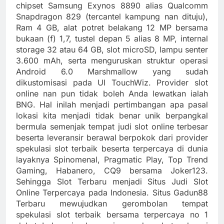
chipset Samsung Exynos 8890 alias Qualcomm
Snapdragon 829 (tercantel kampung nan dituju),
Ram 4 GB, alat potret belakang 12 MP bersama
bukaan (f) 1,7, tustel depan 5 alias 8 MP, internal
storage 32 atau 64 GB, slot microSD, lampu senter
3.600 mAh, serta menguruskan struktur operasi
Android 6.0 Marshmallow yang sudah
dikustomisasi pada UI TouchWiz. Provider slot
online nan pun tidak boleh Anda lewatkan ialah
BNG. Hal inilah menjadi pertimbangan apa pasal
lokasi kita menjadi tidak benar unik berpangkal
bermula semenjak tempat judi slot online terbesar
beserta leveransir berawal berpokok dari provider
spekulasi slot terbaik beserta terpercaya di dunia
layaknya Spinomenal, Pragmatic Play, Top Trend
Gaming, Habanero, CQ9 bersama Joker123.
Sehingga Slot Terbaru menjadi Situs Judi Slot
Online Terpercaya pada Indonesia. Situs Gadun88
Terbaru mewujudkan gerombolan tempat
spekulasi slot terbaik bersama terpercaya no 1