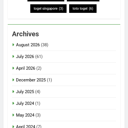
togel singapore
(3)
toto togel
(6)
Archives
August 2026
(38)
July 2026
(61)
April 2026
(2)
December 2025
(1)
July 2025
(4)
July 2024
(1)
May 2024
(3)
April 2024
(7)