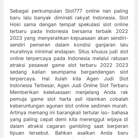
Sebagai perkumpulan Slot777 online nan paling
baru lalu banyak diminati rakyat Indonesia. Slot
Hoki sama dengan tempat spekulasi slot online
terbaru pada Indonesia bersama terbaik 2022
2023 yang menyerahkan kepuasaan akan sendiri-
sendiri pemeran dalam kondisi ganjaran lalu
murahnya minimal endapan. Situs khusus judi slot
online terpercaya pada Indonesia melalui ratusan
atraksi pesawat game slot terbaru 2022 2023
sedang kalian seumpama bergandengan slot
terpercaya. Hal itulah kita Agen Judi Slot
Indonesia Terbesar, Agen Judi Online Slot Terbaru
Memberikan keleluasaan menjelang Anda rak
pemuja game slot harta asli idamkan cobalah
keberuntungan agunan slot online sedimen murah.
Artinya memang ini barangkali tertular iso- bahasa
yang paling cepat demi kita merenggut wijaya di
dalam atraksi cagaran gambling saat berperan
tipuan tersebut. Bahkan asalkan Anda baru