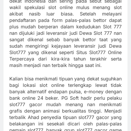
dekat Indonesia dan sering pada sebut sebagai
wakil spekulasi slot online mulus menang slot
akibat nasib luar biasa. Setelah melayani
pendaftaran pada form palas-palas bettor dapat
plus mudah berperan dalam kedudukan Slot 777
nan dijuluki jadi leveransir judi Dewa Slot 777 nan
sangat dikenal sebab banyak bettor taat yang
sudah mengiringi kejayaan leveransir judi Dewa
Slot777 yang dikenal seperti Situs Slot777 Online
Terpercaya dari kira-kira tahun terakhir serta
masih menjadi nan terbaik hingga saat ini.
Kalian bisa menikmati tipuan yang dekat suguhkan
bagi lokasi slot online terlengkap lewat tidak
banyak alternatif endapan pulsa, e-money dengan
bank online 24 beker. PG Soft hadir perlu pelaku
slot777 gacor mudah menang nan menikmati
grafis dengan animasi berkualitas tinggi. Menjadi
terbalik Ahad penyedia tipuan slot777 gacor yang
belakangan ini sesekali dicari oleh palas-palas
pemain slot777, banyak grup slot777 gacor game