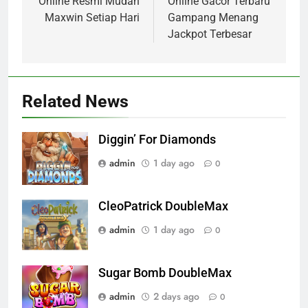
Online Resmi Mudah
Online Gacor Terbaru
Maxwin Setiap Hari
Gampang Menang
Jackpot Terbesar
Related News
Diggin’ For Diamonds
admin
1 day ago
0
CleoPatrick DoubleMax
admin
1 day ago
0
Sugar Bomb DoubleMax
admin
2 days ago
0