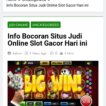
Info Bocoran Situs Judi Online Slot Gacor Hari ini
JUDI ONLINE
UNCATEGORIZED
Info Bocoran Situs Judi
Online Slot Gacor Hari ini
0
Admin
3 Years Ago
4 Mins