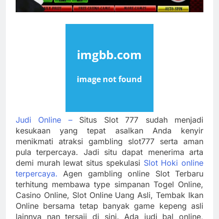
Judi Online –
Situs Slot 777 sudah menjadi
kesukaan yang tepat asalkan Anda kenyir
menikmati atraksi gambling slot777 serta aman
pula terpercaya. Jadi situ dapat menerima arta
demi murah lewat situs spekulasi
Slot Hoki online
terpercaya.
Agen gambling online Slot Terbaru
terhitung membawa type simpanan Togel Online,
Casino Online, Slot Online Uang Asli, Tembak Ikan
Online bersama tetap banyak game kepeng asli
lainnya nan tersaji di sini. Ada judi bal online,