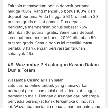
Bonus dan Promosi di Fairspin
Fairspin menawarkan bonus deposit pertama
hingga 100%, yang mencakup bonus 100% dari
deposit pertama Anda hingga 5 BTC ditambah 30
putaran gratis di slot games. Dua deposit
berikutnya memberikan bonus sebesar 75%
ditambah 30 putaran gratis. Sementara deposit
keempat memberikan bonus 200% ditambah 50
putaran gratis. Semua bonus ini memiliki masa
berlaku 3 hari dengan persyaratan taruhan
sebanyak 25x.
#9. Wazamba: Petualangan Kasino Dalam
Dunia Totem
Wazamba Casino adalah salah
satu casino online terbaik yang menawarkan
berbagai permainan mulai dari video slot hingga
permainan meja. Dengan dukungan dari beberapa
penyedia perangkat lunak terkemuka di industri