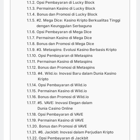
Kemudahan dan Keunggulan
Opsi Pembayaran di Lucky Block
Permainan Kasino di Lucky Block
Bonus dan Promosi di Lucky Block
#2. Mega Dice: Kasino Kripto Berkualitas Tinggi
dengan Keunggulan Serbaguna
Opsi Pembayaran di Mega Dice
Permainan Kasino di Mega Dice
Bonus dan Promosi di Mega Dice
#3. Metaspins: Evolusi Kasino Berbasis Kripto
Opsi Pembayaran di Metaspins
Permainan Kasino di Metaspins
Bonus dan Promosi di Metaspins
#4. Wild.io: Inovasi Baru dalam Dunia Kasino
Kripto
Opsi Pembayaran di Wild.io
Permainan Kasino di Wild.io
Bonus dan Promosi di Wild.io
#5. VAVE: Inovasi Elegan dalam
Dunia Casino Online
Opsi Pembayaran di VAVE
Permainan Kasino di VAVE
Bonus dan Promosi di VAVE
#6. Jackbit: Inovasi dalam Perjudian Kripto