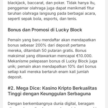
terdapat sejumlah permainan meja seperti roulette,
blackjack, baccarat, dan poker. Tidak hanya itu,
penggemar olahraga juga dapat menikmati fitur
taruhan olahraga langsung pada berbagai acara,
seperti sepak bola, esports, dan tenis.
Bonus dan Promosi di Lucky Block
Pemain yang baru mendaftar akan mendapatkan
bonus sebesar 200% dari deposit pertama
mereka, ditambah 50 putaran gratis. Bonus
maksimal yang ditawarkan mencapai €10.000.
Mekanisme pelepasan bonus di Lucky Block juga
unik; pemain akan mendapatkan 10% dari bonus
setiap kali mereka bertaruh enam kali jumlah
deposit.
#2. Mega Dice: Kasino Kripto Berkualitas
Tinggi dengan Keunggulan Serbaguna
Dengan berkembangnya dunia digital, beragam