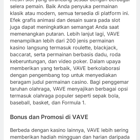
mesin slot yang dirancang sesuai dengan berbagai
selera pemain. Baik Anda penyuka permainan
klasik atau modern, semua tersedia di platform ini.
Efek grafis animasi dan desain suara pada slot
juga dapat meningkatkan semangat Anda saat
memenangkan putaran. Lebih lanjut lagi, VAVE
menampilkan lebih dari 200 jenis permainan
kasino langsung termasuk roulette, blackjack,
baccarat, serta permainan berbasis dadu, roda
keberuntungan, dan video poker. Dalam upaya
memberikan yang terbaik, VAVE berkolaborasi
dengan pengembang top untuk menyediakan
beragam judul permainan casino. Bagi penggemar
taruhan olahraga, VAVE menyajikan berbagai opsi
termasuk olahraga populer seperti sepak bola,
baseball, basket, dan Formula 1.
Bonus dan Promosi di VAVE
Berbeda dengan kasino lainnya, VAVE lebih sering