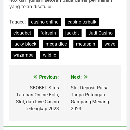
40x dari jumlah setoran pada daftar permainan
yang telah disetujui.
Tagged:
casino online
casino terbaik
cloudbet
fairspin
jackbit
Judi Casino
lucky block
mega dice
metaspin
wave
wazamba
wild.io
Previous:
Next:
Post
navigation
SBOBET Situs
Slot Deposit Pulsa
Taruhan Online Bola,
Tanpa Potongan
Slot, dan Live Casino
Gampang Menang
Terlengkap 2023
2023