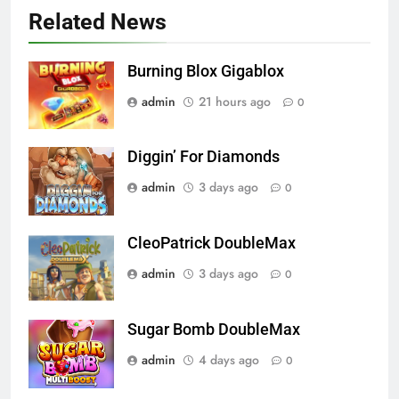
Related News
Burning Blox Gigablox
admin
21 hours ago
0
Diggin’ For Diamonds
admin
3 days ago
0
CleoPatrick DoubleMax
admin
3 days ago
0
Sugar Bomb DoubleMax
admin
4 days ago
0