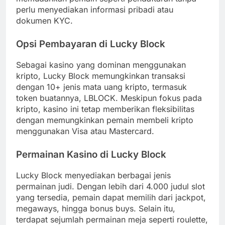
memudahkan pemain seperti pendaftaran tanpa
perlu menyediakan informasi pribadi atau
dokumen KYC.
Opsi Pembayaran di Lucky Block
Sebagai kasino yang dominan menggunakan
kripto, Lucky Block memungkinkan transaksi
dengan 10+ jenis mata uang kripto, termasuk
token buatannya, LBLOCK. Meskipun fokus pada
kripto, kasino ini tetap memberikan fleksibilitas
dengan memungkinkan pemain membeli kripto
menggunakan Visa atau Mastercard.
Permainan Kasino di Lucky Block
Lucky Block menyediakan berbagai jenis
permainan judi. Dengan lebih dari 4.000 judul slot
yang tersedia, pemain dapat memilih dari jackpot,
megaways, hingga bonus buys. Selain itu,