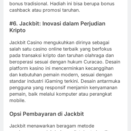
memberikan hadiah mingguan dan harian daripada
bonus tradisional. Hadiah ini bisa berupa bonus
cashback atau promosi taruhan.
#6. Jackbit: Inovasi dalam Perjudian
Kripto
Jackbit Casino mengukuhkan dirinya sebagai
salah satu casino online terbaik yang berfokus
pada transaksi kripto dan taruhan olahraga dan
beroperasi sesuai dengan hukum Curacao. Desain
platform kasino ini mencerminkan kecanggihan
dan kebutuhan pemain modern, sesuai dengan
standar industri iGaming terkini. Desain antarmuka
pengguna yang responsif menjamin kenyamanan
pemain, baik melalui komputer atau perangkat
mobile.
Opsi Pembayaran di Jackbit