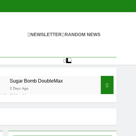
NEWSLETTER
RANDOM NEWS
Sugar Bomb DoubleMax
2 Days Ago
all of Wealth
 Days Ago
 Frenzy Triple Win
o