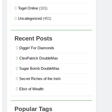
Togel Online
(101)
Uncategorized
(401)
Recent Posts
Diggin’ For Diamonds
CleoPatrick DoubleMax
Sugar Bomb DoubleMax
Secret Riches of the Irish
Elixir of Wealth
Popular Tags