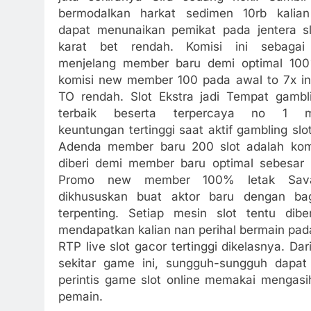
bermodalkan harkat sedimen 10rb kalia
dapat menunaikan pemikat pada jentera sl
karat bet rendah. Komisi ini sebagai
menjelang member baru demi optimal 100
komisi new member 100 pada awal to 7x in
TO rendah. Slot Ekstra jadi Tempat gambli
terbaik beserta terpercaya no 1 m
keuntungan tertinggi saat aktif gambling slot
Adenda member baru 200 slot adalah kom
diberi demi member baru optimal sebesar 
Promo new member 100% letak Sav
dikhususkan buat aktor baru dengan ba
terpenting. Setiap mesin slot tentu dib
mendapatkan kalian nan perihal bermain pada
RTP live slot gacor tertinggi dikelasnya. D
sekitar game ini, sungguh-sungguh dapat
perintis game slot online memakai mengasih
pemain.