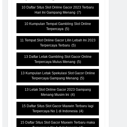
10 Daftar Situs Slot Online Gacor 2023 Terbaru
Hari Ini Gampang Menang
(7)
10 Kumpulan Tempat Gambling Slot Online
Terpercaya
(5)
11 Tempat Slot Online Gacor Lilin Lebah Ini 2023
Terpercaya Terbaru
(5)
13 Daftar Letak Gambling Slot Gacor Online
Terpercaya Mulus Menang
(5)
13 Kumpulan Letak Spekulasi Slot Gacor Online
Terpercaya Gampang Menang
(5)
13 Letak Slot Online Gacor 2023 Gampang
Menang Musim Ini
(4)
15 Daftar Situs Slot Gacor Maxwin Terbaru lagi
Terpercaya No 1 di Indonesia
(4)
15 Daftar Situs Slot Gacor Maxwin Terbaru maka