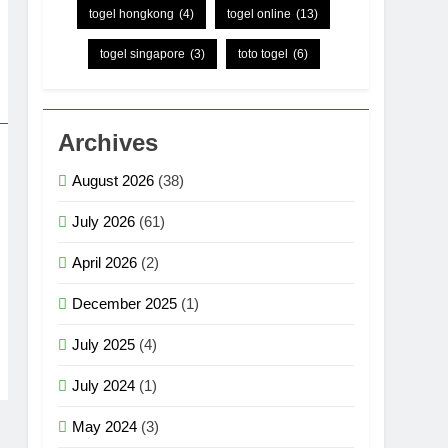
togel hongkong
(4)
togel online
(13)
togel singapore
(3)
toto togel
(6)
Archives
August 2026
(38)
July 2026
(61)
April 2026
(2)
December 2025
(1)
July 2025
(4)
July 2024
(1)
May 2024
(3)