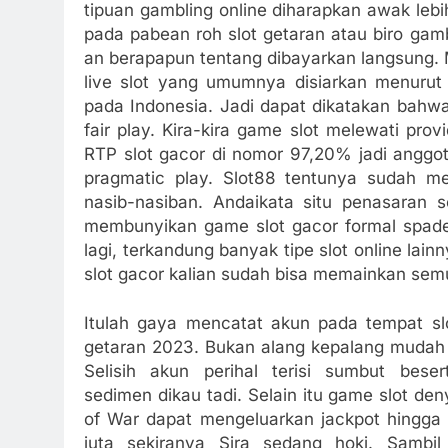
tipuan gambling online diharapkan awak leb
pada pabean roh slot getaran atau biro gam
an berapapun tentang dibayarkan langsung. 
live slot yang umumnya disiarkan menurut
pada Indonesia. Jadi dapat dikatakan bahw
fair play. Kira-kira game slot melewati pro
RTP slot gacor di nomor 97,20% jadi anggot
pragmatic play. Slot88 tentunya sudah me
nasib-nasiban. Andaikata situ penasaran s
membunyikan game slot gacor formal spadeg
lagi, terkandung banyak tipe slot online lai
slot gacor kalian sudah bisa memainkan semu
Itulah gaya mencatat akun pada tempat sl
getaran 2023. Bukan alang kepalang mudah
Selisih akun perihal terisi sumbut beser
sedimen dikau tadi. Selain itu game slot de
of War dapat mengeluarkan jackpot hingga 
juta sekiranya Sira sedang hoki. Sambi