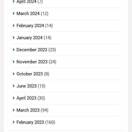
April 2024
(7)
March 2024
(12)
February 2024
(14)
January 2024
(14)
December 2023
(23)
November 2023
(24)
October 2023
(8)
June 2023
(15)
April 2023
(30)
March 2023
(94)
February 2023
(160)