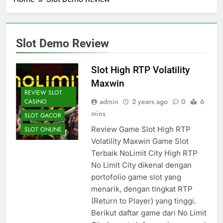
Slot Demo Review
Slot High RTP Volatility
Maxwin
REVIEW SLOT
admin
2 years ago
0
6
CASINO
mins
SLOT GACOR
Review Game Slot High RTP
SLOT ONLINE
Volatility Maxwin Game Slot
Terbaik NoLimit City High RTP
No Limit City dikenal dengan
portofolio game slot yang
menarik, dengan tingkat RTP
(Return to Player) yang tinggi.
Berikut daftar game dari No Limit