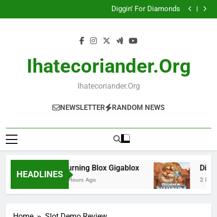
Burning Blox Gigablox
Skip
Diggin’ For Diamonds
to
CleoPatrick DoubleMax
Sugar Bomb DoubleMax
content
Burning Blox Gigablox
Diggin’ For Diamonds
CleoPatrick DoubleMax
Ihatecoriander.org
Sugar Bomb DoubleMax
Ihatecoriander.org
NEWSLETTER
RANDOM NEWS
Burning Blox Gigablox
Diggi
HEADLINES
9 Hours Ago
2 Days 
Home
Slot Demo Review