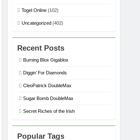
Togel Online
(102)
Uncategorized
(402)
Recent Posts
Burning Blox Gigablox
Diggin’ For Diamonds
CleoPatrick DoubleMax
Sugar Bomb DoubleMax
Secret Riches of the Irish
Popular Tags