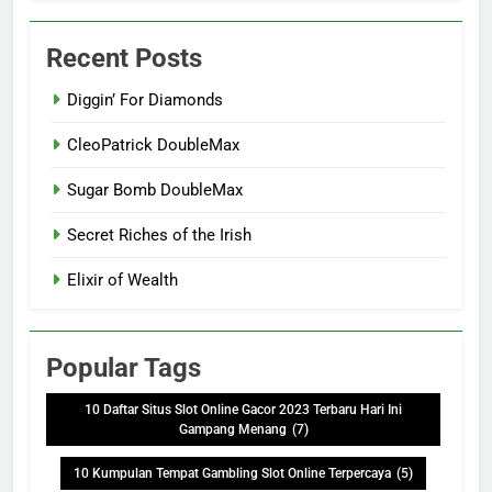
Recent Posts
Diggin’ For Diamonds
CleoPatrick DoubleMax
Sugar Bomb DoubleMax
Secret Riches of the Irish
Elixir of Wealth
Popular Tags
10 Daftar Situs Slot Online Gacor 2023 Terbaru Hari Ini
Gampang Menang
(7)
10 Kumpulan Tempat Gambling Slot Online Terpercaya
(5)