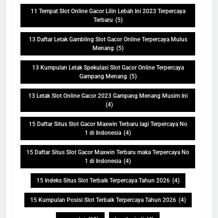
11 Tempat Slot Online Gacor Lilin Lebah Ini 2023 Terpercaya
Terbaru
(5)
13 Daftar Letak Gambling Slot Gacor Online Terpercaya Mulus
Menang
(5)
13 Kumpulan Letak Spekulasi Slot Gacor Online Terpercaya
Gampang Menang
(5)
13 Letak Slot Online Gacor 2023 Gampang Menang Musim Ini
(4)
15 Daftar Situs Slot Gacor Maxwin Terbaru lagi Terpercaya No
1 di Indonesia
(4)
15 Daftar Situs Slot Gacor Maxwin Terbaru maka Terpercaya No
1 di Indonesia
(4)
15 Indeks Situs Slot Terbaik Terpercaya Tahun 2026
(4)
15 Kumpulan Posisi Slot Terbaik Terpercaya Tahun 2026
(4)