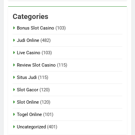
Categories
Bonus Slot Casino
(103)
Judi Online
(482)
Live Casino
(103)
Review Slot Casino
(115)
Situs Judi
(115)
Slot Gacor
(120)
Slot Online
(120)
Togel Online
(101)
Uncategorized
(401)