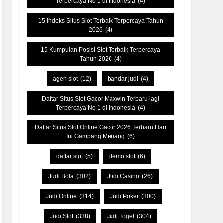
Terpercaya No 1 di Indonesia
(4)
15 Indeks Situs Slot Terbaik Terpercaya Tahun
2026
(4)
15 Kumpulan Posisi Slot Terbaik Terpercaya
Tahun 2026
(4)
agen slot
(12)
bandar judi
(4)
Daftar Situs Slot Gacor Maxwin Terbaru lagi
Terpercaya No 1 di Indonesia
(4)
Daftar Situs Slot Online Gacor 2026 Terbaru Hari
Ini Gampang Menang
(6)
daftar slot
(5)
demo slot
(6)
Judi Bola
(302)
Judi Casino
(26)
Judi Online
(314)
Judi Poker
(300)
Judi Slot
(338)
Judi Togel
(304)