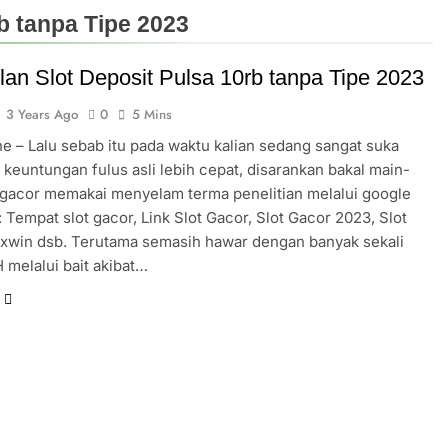
b tanpa Tipe 2023
an Slot Deposit Pulsa 10rb tanpa Tipe 2023
3 Years Ago
0
5 Mins
ne – Lalu sebab itu pada waktu kalian sedang sangat suka
keuntungan fulus asli lebih cepat, disarankan bakal main-
 gacor memakai menyelam terma penelitian melalui google
: Tempat slot gacor, Link Slot Gacor, Slot Gacor 2023, Slot
xwin dsb. Terutama semasih hawar dengan banyak sekali
melalui bait akibat…