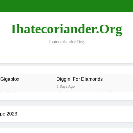
Ihatecoriander.org
Ihatecoriander.org
 Gigablox
Diggin’ For Diamonds
3 Days Ago
 DoubleMax
Secret Riches of the Irish
3 Days Ago
h
Reel the Groove
Viva Lock
ipe 2023
4 Days Ago
4 Days Ago
zy Triple Win