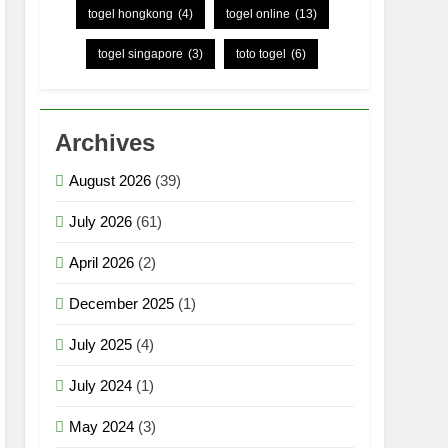
togel hongkong
(4)
togel online
(13)
togel singapore
(3)
toto togel
(6)
Archives
August 2026
(39)
July 2026
(61)
April 2026
(2)
December 2025
(1)
July 2025
(4)
July 2024
(1)
May 2024
(3)