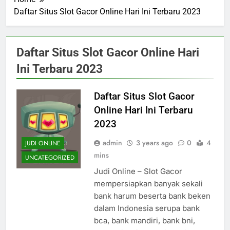
Daftar Situs Slot Gacor Online Hari Ini Terbaru 2023
Daftar Situs Slot Gacor Online Hari
Ini Terbaru 2023
Daftar Situs Slot Gacor
Online Hari Ini Terbaru
2023
admin
3 years ago
0
4
JUDI ONLINE
mins
UNCATEGORIZED
Judi Online – Slot Gacor
mempersiapkan banyak sekali
bank harum beserta bank beken
dalam Indonesia serupa bank
bca, bank mandiri, bank bni,