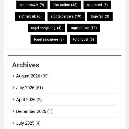
slot maxwin
(9)
slot online
(48)
slot resmi
(6)
slot terbaik
(6)
slot terpercaya
(19)
togel 2d
(3)
togel hongkong
(4)
togel online
(13)
togel singapore
(3)
toto togel
(6)
Archives
August 2026
(39)
July 2026
(61)
April 2026
(2)
December 2025
(1)
July 2025
(4)