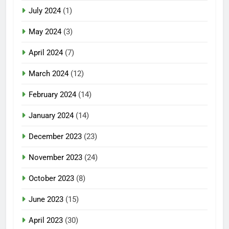
July 2024
(1)
May 2024
(3)
April 2024
(7)
March 2024
(12)
February 2024
(14)
January 2024
(14)
December 2023
(23)
November 2023
(24)
October 2023
(8)
June 2023
(15)
April 2023
(30)