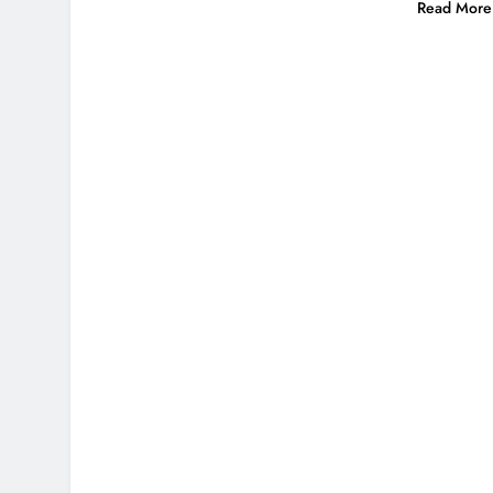
Read More