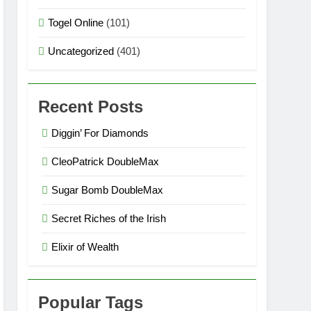
Togel Online
(101)
Uncategorized
(401)
Recent Posts
Diggin’ For Diamonds
CleoPatrick DoubleMax
Sugar Bomb DoubleMax
Secret Riches of the Irish
Elixir of Wealth
Popular Tags