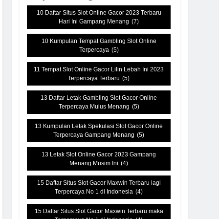
10 Daftar Situs Slot Online Gacor 2023 Terbaru
Hari Ini Gampang Menang
(7)
10 Kumpulan Tempat Gambling Slot Online
Terpercaya
(5)
11 Tempat Slot Online Gacor Lilin Lebah Ini 2023
Terpercaya Terbaru
(5)
13 Daftar Letak Gambling Slot Gacor Online
Terpercaya Mulus Menang
(5)
13 Kumpulan Letak Spekulasi Slot Gacor Online
Terpercaya Gampang Menang
(5)
13 Letak Slot Online Gacor 2023 Gampang
Menang Musim Ini
(4)
15 Daftar Situs Slot Gacor Maxwin Terbaru lagi
Terpercaya No 1 di Indonesia
(4)
15 Daftar Situs Slot Gacor Maxwin Terbaru maka