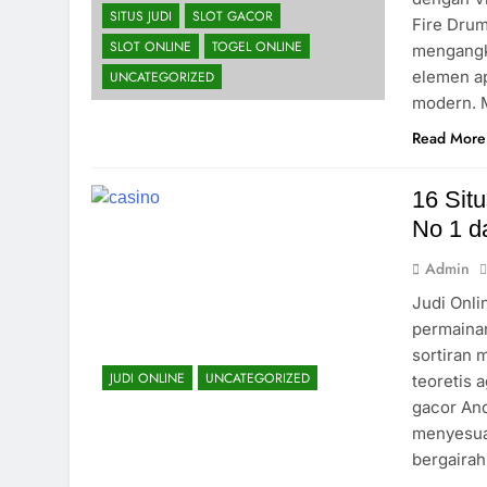
SITUS JUDI
SLOT GACOR
Fire Drum
SLOT ONLINE
TOGEL ONLINE
mengangka
elemen ap
UNCATEGORIZED
modern. M
Read More
16 Sit
No 1 d
Admin
Judi Onli
permainan
sortiran 
JUDI ONLINE
UNCATEGORIZED
teoretis 
gacor And
menyesuai
bergaira