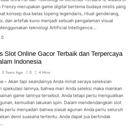
 Frenzy merupakan game digital bertema budaya mistis yang
t konsep dua belas topeng legendaris, ritual genderang,
i, dan artefak kuno menjadi sebuah pengalaman visual
enggunakan teknologi Artificial Intelligence…
us Slot Online Gacor Terbaik dan Terpercaya
alam Indonesia
3 Years Ago
0
4 Mins
ne – Akan tapi seandainya Anda minat seraya seleksian
 spekulasi lainnya, bahwa mari Anda seleksi maka mainkan
mainan game lainnya tersebut. Anda tetapi perlu menguatkan
agunan, kemudian lakukan spin. Dalam mendendangkan slot
a perlu menyadari bahwa siasat agunan Anda perlu seluruh
kan demi suasana tertentu. Anda dapat jua bertindak
h…