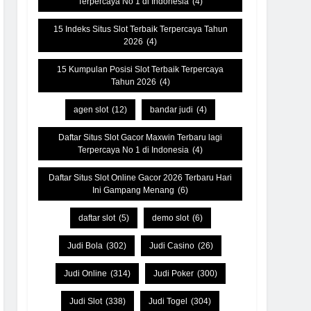
Terpercaya No 1 di Indonesia
(4)
15 Indeks Situs Slot Terbaik Terpercaya Tahun
2026
(4)
15 Kumpulan Posisi Slot Terbaik Terpercaya
Tahun 2026
(4)
agen slot
(12)
bandar judi
(4)
Daftar Situs Slot Gacor Maxwin Terbaru lagi
Terpercaya No 1 di Indonesia
(4)
Daftar Situs Slot Online Gacor 2026 Terbaru Hari
Ini Gampang Menang
(6)
daftar slot
(5)
demo slot
(6)
Judi Bola
(302)
Judi Casino
(26)
Judi Online
(314)
Judi Poker
(300)
Judi Slot
(338)
Judi Togel
(304)